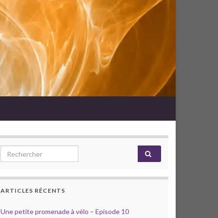
Search for:
ARTICLES RÉCENTS
Une petite promenade à vélo – Episode 10