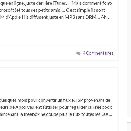
ique en ligne, juste derrière iTunes…. Mais comment font-
osoft (et tous ses petits amis)… C’est simple ils sont
RM d’Apple ! Ils diffusent juste en MP3 sans DRM… Ah, …
4 Commentaires
y a quelques mois pour convertir un flux RTSP provenant de
eurs de Xbox veulent l’utiliser pour regarder la Freeboox
ntenant la freebox ne coupe plus le flux toutes les 30s…