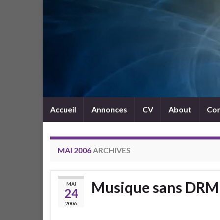
Accueil
Annonces
CV
About
Con
MAI 2006
ARCHIVES
Musique sans DRM
MAI
24
2006