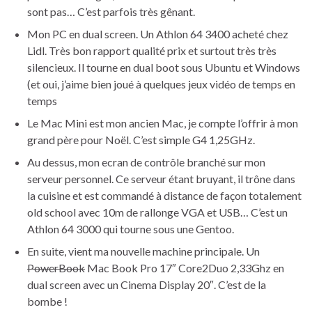
sont pas… C’est parfois très gênant.
Mon PC en dual screen. Un Athlon 64 3400 acheté chez
Lidl. Très bon rapport qualité prix et surtout très très
silencieux. Il tourne en dual boot sous Ubuntu et Windows
(et oui, j’aime bien joué à quelques jeux vidéo de temps en
temps
Le Mac Mini est mon ancien Mac, je compte l’offrir à mon
grand père pour Noël. C’est simple G4 1,25GHz.
Au dessus, mon ecran de contrôle branché sur mon
serveur personnel. Ce serveur étant bruyant, il trône dans
la cuisine et est commandé à distance de façon totalement
old school avec 10m de rallonge VGA et USB… C’est un
Athlon 64 3000 qui tourne sous une Gentoo.
En suite, vient ma nouvelle machine principale. Un
PowerBook
Mac Book Pro 17″ Core2Duo 2,33Ghz en
dual screen avec un Cinema Display 20″. C’est de la
bombe !