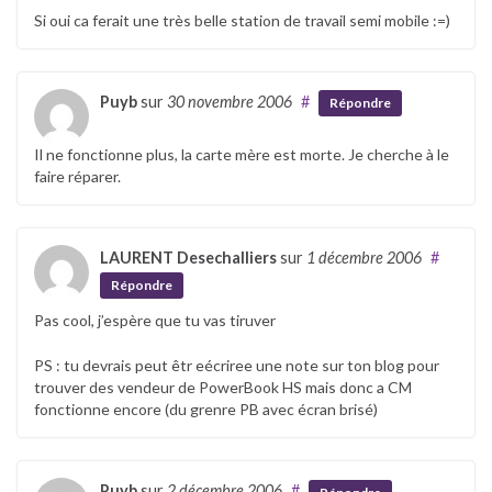
Si oui ca ferait une très belle station de travail semi mobile :=)
Puyb
sur
30 novembre 2006
#
Répondre
Il ne fonctionne plus, la carte mère est morte. Je cherche à le
faire réparer.
LAURENT Desechalliers
sur
1 décembre 2006
#
Répondre
Pas cool, j’espère que tu vas tiruver
PS : tu devrais peut êtr eécriree une note sur ton blog pour
trouver des vendeur de PowerBook HS mais donc a CM
fonctionne encore (du grenre PB avec écran brisé)
Puyb
sur
2 décembre 2006
#