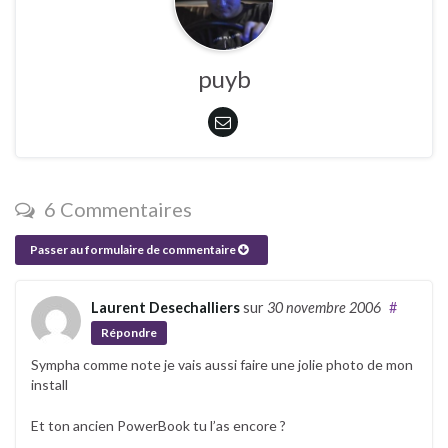
puyb
6 Commentaires
Passer au formulaire de commentaire
Laurent Desechalliers
sur
30 novembre 2006
#
Répondre
Sympha comme note je vais aussi faire une jolie photo de mon
install
Et ton ancien PowerBook tu l’as encore ?