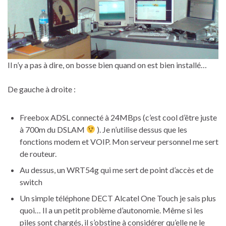
Il n’y a pas à dire, on bosse bien quand on est bien installé…
De gauche à droite :
Freebox ADSL connecté à 24MBps (c’est cool d’être juste
à 700m du DSLAM
). Je n’utilise dessus que les
fonctions modem et VOIP. Mon serveur personnel me sert
de routeur.
Au dessus, un WRT54g qui me sert de point d’accès et de
switch
Un simple téléphone DECT Alcatel One Touch je sais plus
quoi… Il a un petit problème d’autonomie. Même si les
piles sont chargés, il s’obstine à considérer qu’elle ne le